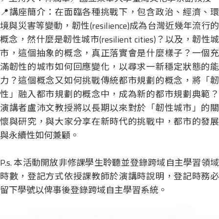
📍講座簡介：在面臨各種挑戰下，包含政治、經濟、環
境與災害等變動，韌性(resilience)成為台灣近幾年流行的
概念，然什麼是韌性城市(resilient cities)？以及，韌性城
市，這個抽象的概念，真正落實會是什麼樣子？一個充
滿韌性的城市如何回應變化，以尋求一新穩定狀態的能
力？這個概念又如何挑戰傳統都市規劃的概念，將「韌
性」融入都市規劃的概念中，成為新的都市規劃典範？
演講者盧沛文教授將以長期以來對於「韌性城市」的關
懷與研究，與大家分享在新時代的挑戰中，都市的發展
與永續性如何兼顧。
P.s. 本活動開放非修課學生聆聽並登錄跨域自主學習領域
時數，登記方式依授課教師於演講時說明，登記時務必
留下學號以俾事後登錄跨域自主學習系統。