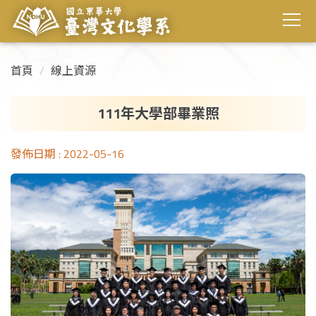
首頁
線上資源
111年大學部畢業照
發佈日期 :
2022-05-16