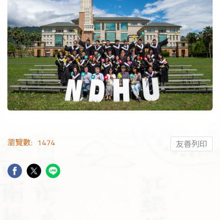
瀏覽數:
1474
友善列印