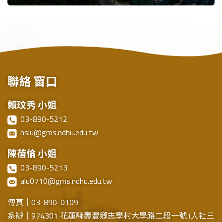
聯絡
窗口
賴玟秀 小姐
03-890-5212
hsiu@gms.ndhu.edu.tw
陳蓓倫 小姐
03-890-5213
alu0710@gms.ndhu.edu.tw
傳真｜03-890-0109
系辦｜974301 花蓮縣壽豐鄉志學村大學路二段一號 (人社三