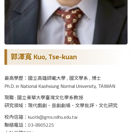
郭澤寬 Kuo, Tse-kuan
最高學歷：國立高雄師範大學 , 國文學系 , 博士
Ph.D. in National Kaohsiung Normal University, TAIWAN
現職 : 國立東華大學臺灣文化學系教授
研究領域：現代戲劇、音劇劇場、文學批評、文化研究
校內信箱：
kuotk@gms.ndhu.edu.tw
聯絡電話：
03-8905225