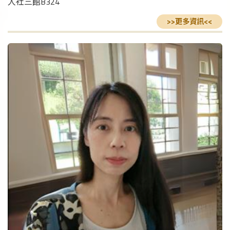
人社三館B324