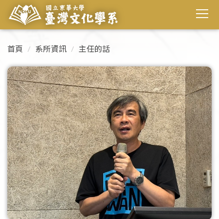
首頁
系所資訊
主任的話