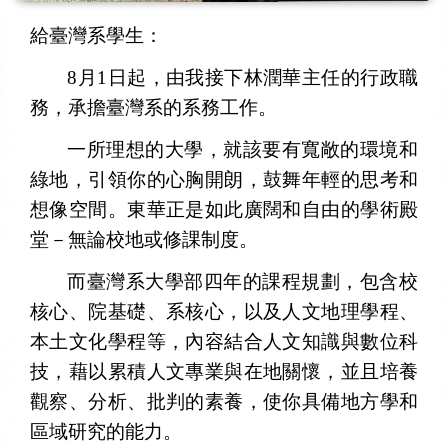
給臺灣系
學生
：
8
月1日起，由我接下林潤華主任的行政職
務，承擔臺灣系的系務工作。
一所理想的大學，就該要有寬敞的環境和
綠地，引領你的心胸開朗，鼓舞年輕的思考和
想像空間。東華正是如此廣闊和自由的學術殿
堂－無論校地或修課制度。
而臺灣系大學部四年的課程規劃，包含校
核心、院基礎、系核心，以及人文地理學程、
本土文化學程等，內容結合人文知識與數位科
技，藉以累積人文專業與在地關懷，並且培養
觀察、分析、批判的素養，使你具備地方學和
區域研究的能力。