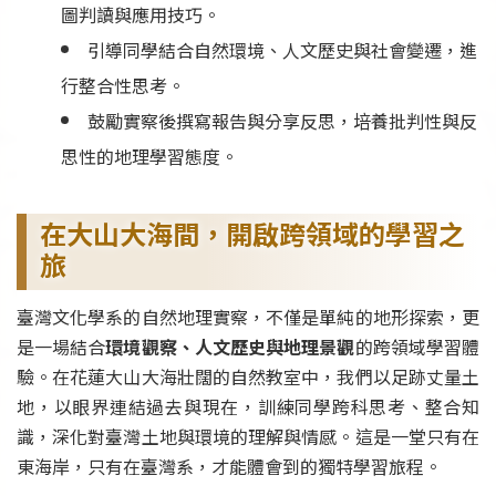
圖判讀與應用技巧。
引導同學結合自然環境、人文歷史與社會變遷，進
行整合性思考。
鼓勵實察後撰寫報告與分享反思，培養批判性與反
思性的地理學習態度。
在大山大海間，開啟跨領域的學習之
旅
臺灣文化學系的自然地理實察，不僅是單純的地形探索，更
是一場結合
環境觀察、人文歷史與地理景觀
的跨領域學習體
驗。在花蓮大山大海壯闊的自然教室中，我們以足跡丈量土
地，以眼界連結過去與現在，訓練同學跨科思考、整合知
識，深化對臺灣土地與環境的理解與情感。這是一堂只有在
東海岸，只有在臺灣系，才能體會到的獨特學習旅程。