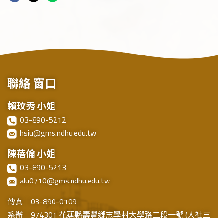
聯絡
窗口
賴玟秀 小姐
03-890-5212
hsiu@gms.ndhu.edu.tw
陳蓓倫 小姐
03-890-5213
alu0710@gms.ndhu.edu.tw
傳真｜03-890-0109
系辦｜974301 花蓮縣壽豐鄉志學村大學路二段一號 (人社三