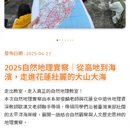
發佈日期 :
2025-04-27
2025自然地理實察｜從高地到海
濱，走進花蓮壯麗的大山大海
走出教室，走入真正的自然地理教室！
本次自然地理實察由本系郭俊麟老師與花蓮女中退休地理資
深教師歐漢文老師聯手帶領，帶領同學們沿著臺灣東部壯闊
的太平洋海岸線，展開一趟結合自然觀察與人文歷史思辨的
地理實察。