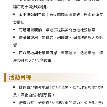
礫石海岸與沙嘴地形
太平洋公園午憩
｜感受開闊海濱景觀，思索花蓮港
發展史
花蓮港景觀橋
｜築港工程與美崙台地地貌觀察
奇萊鼻燈塔
｜變質岩、珊瑚礁、海階地形與人為影
響
四八高地與七星潭海岸
｜軍事遺跡、活動斷層、海
岸侵蝕與人地互動故事
活動目標
透過實地觀察地質與地形現象，結合理論與現地地
景，深化自然地理學習。
培養觀察、分析自然地理現象的能力，並強化地形