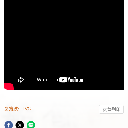
瀏覽數:
1572
友善列印