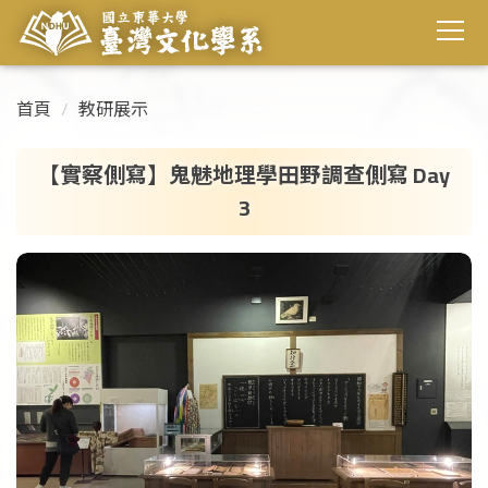
首頁
教研展示
【實察側寫】鬼魅地理學田野調查側寫 Day
3