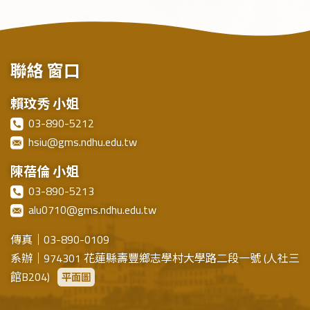
聯絡
窗口
賴玟秀 小姐
03-890-5212
hsiu@gms.ndhu.edu.tw
陳蓓倫 小姐
03-890-5213
alu0710@gms.ndhu.edu.tw
傳真｜03-890-0109
系辦｜974301 花蓮縣壽豐鄉志學村大學路二段一號 (人社三
館B204)
平面圖