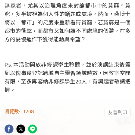
無家者，尤其以治理角度來討論都市中的貧窮。貧
窮，多半被視為個人性的議題或處境，然而，裴博士
將以「都市」的尺度來重新看待貧窮，若貧窮是一個
都市的衝擊，而都市又如何讓不同處境的個體，在多
方的妥協運作下獲得能動與希望？
P.s. 本活動開放非修課學生聆聽，並於演講結束後簽
到以俾事後登記跨域自主學習領域時數，因教室空間
有限，至多再容納非修課學生20人，有興趣者敬請把
握。
瀏覽數:
1208
友善列印