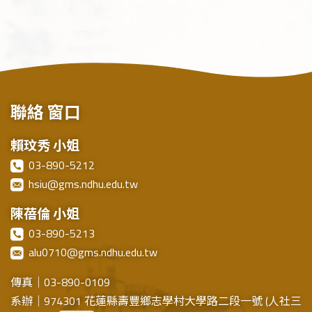
聯絡
窗口
賴玟秀 小姐
03-890-5212
hsiu@gms.ndhu.edu.tw
陳蓓倫 小姐
03-890-5213
alu0710@gms.ndhu.edu.tw
傳真｜03-890-0109
系辦｜974301 花蓮縣壽豐鄉志學村大學路二段一號 (人社三