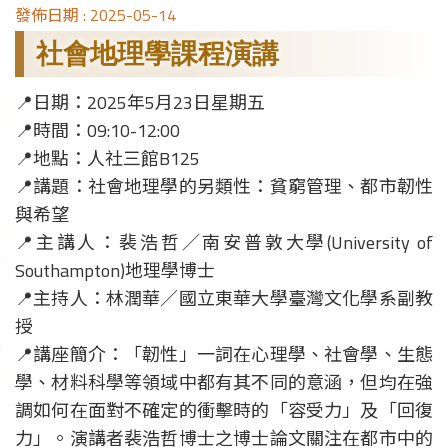
發佈日期 :
2025-05-14
社會地理學課程演講
📍日期：2025年5月23日星期五
📍時間：09:10-12:00
📍地點：人社三館B125
📍講題：社會地理學的另類性：貧窮管理、都市韌性
與希望
📍主講人：裴浩哲／南安普敦大學(University of
Southampton)地理學博士
📍主持人：林潤華／國立東華大學臺灣文化學系副教
授
📍講座簡介：「韌性」一詞在心理學、社會學、生態
學、材料科學等領域中都有其不同的意涵，但均在強
調如何在面對不確定的衝擊時的「容受力」及「回復
力」。演講者裴浩哲博士之博士論文關注在都市中的