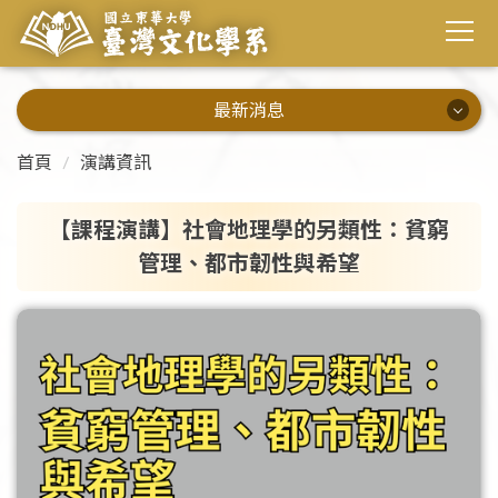
最新消息
最新消息
首頁
演講資訊
系所公告
【課程演講】社會地理學的另類性：貧窮
演講資訊
管理、都市韌性與希望
校內活動
校外活動
畢業出路