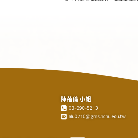
陳蓓倫 小姐
03-890-5213
alu0710@gms.ndhu.edu.tw