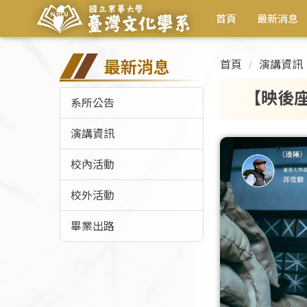
首頁
最新消息
最新消息
首頁
演講資訊
【映後
系所公告
演講資訊
校內活動
校外活動
畢業出路