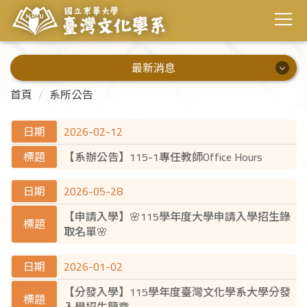
最新消息
最新消息
首頁
系所公告
系所公告
2026-02-12
【系辦公告】115-1專任教師Office Hours
演講資訊
校內活動
2026-05-28
【申請入學】🌸115學年度大學申請入學招生錄
校外活動
取名單🌸
畢業出路
2026-01-02
【分發入學】115學年度臺灣文化學系大學分發
入學招生簡章