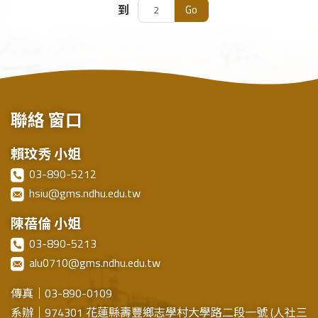
Go
到
聯絡
窗口
賴玟秀 小姐
03-890-5212
hsiu@gms.ndhu.edu.tw
陳蓓倫 小姐
03-890-5213
alu0710@gms.ndhu.edu.tw
傳真｜03-890-0109
系辦｜974301 花蓮縣壽豐鄉志學村大學路二段一號 (人社三