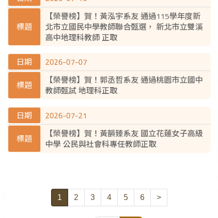
【榮譽榜】賀！黃泓宇系友 通過115學年度新
北市立國民中學教師聯合甄選， 新北市立雙溪
高中地理科教師 正取
2026-07-07
【榮譽榜】賀！郭丞哲系友 通過桃園市立國中
教師甄試 地理科正取
2026-07-21
【榮譽榜】賀！黃韻臻系友 國立花蓮女子高級
中學 公民與社會科專任教師正取
1
2
3
4
5
6
>