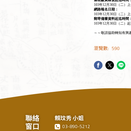
103年12月30日（二）
網路報名日期：
103年12月30日（二）
郵寄備審資料起迄時間
103年12月30日（二）
～～敬請協助轉知有興
瀏覽數:
590
聯絡
賴玟秀 小姐
窗口
03-890-5212