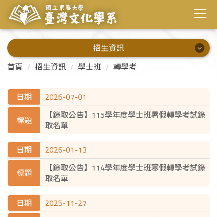
招生資訊
招生資訊
首頁
招生資訊
學士班
轉學考
學士班
2026-07-01
碩士班
【錄取公告】115學年度學士班暑假轉學考試錄
取名單
碩士在職專班
2026-01-13
【錄取公告】114學年度學士班寒假轉學考試錄
取名單
2025-11-27