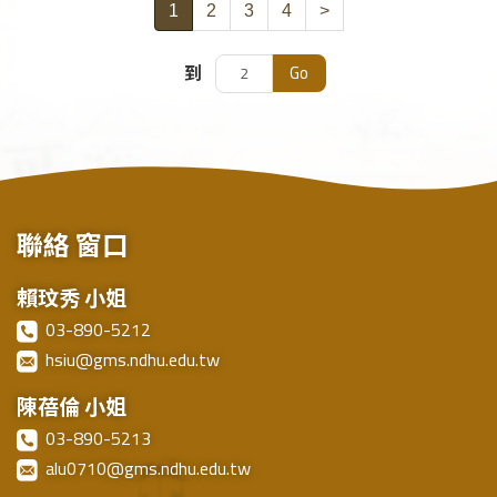
1
2
3
4
>
Go
到
聯絡
窗口
賴玟秀 小姐
03-890-5212
hsiu@gms.ndhu.edu.tw
陳蓓倫 小姐
03-890-5213
alu0710@gms.ndhu.edu.tw