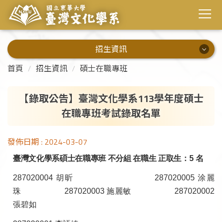
招生資訊
招生資訊
首頁
招生資訊
碩士在職專班
學士班
【錄取公告】臺灣文化學系113學年度碩士
在職專班考試錄取名單
碩士班
碩士在職專班
發佈日期 :
2024-03-07
臺灣文化學系碩士在職專班 不分組 在職生 正取生
：5
名
287020004
胡昕 287020005 涂麗
珠 287020003 施麗敏 287020002
張碧如