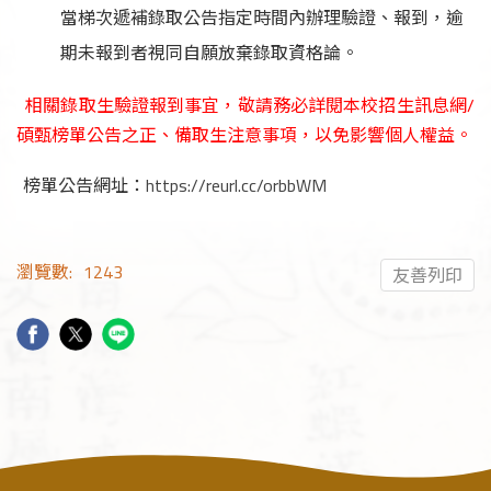
當梯次遞補錄取公告指定時間內辦理驗證、報到，逾
期未報到者視同自願放棄錄取資格論。
相關錄取生驗證報到事宜，敬請務必詳閱本校招生訊息網/
碩甄榜單公告之
正、備取生
注意事項，以免影響個人權益。
榜單公告網址：
https://reurl.cc/orbbWM
瀏覽數:
1243
友善列印