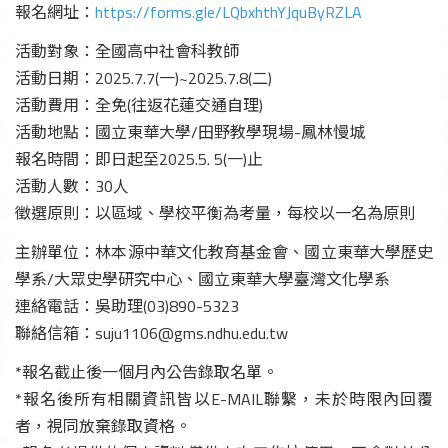
報名網址：
https://forms.gle/LQbxhthYJquByRZLA
活動對象：全國高中社會科教師
活動日期：2025.7.7(一)~2025.7.8(二)
活動費用：全免(往返花蓮交通自理)
活動地點：國立東華大學/田野教學現場-鳳林慢城
報名時間：即日起至2025.5. 5(一)止
活動人數：30人
徵選原則：以區域、學校平衡為考量，每校以一名為原則
主辦單位：林本源中華文化教育基金會、國立東華大學歷史
學系/大眾史學研究中心、國立東華大學臺灣文化學系
連絡電話：吳助理(03)890-5323
聯絡信箱：suju1106@gms.ndhu.edu.tw
*報名截止後一個月內公告錄取名單。
*報名後所有相關資訊皆以E-MAIL聯繫，未於時限內回覆
者，視同放棄錄取資格。