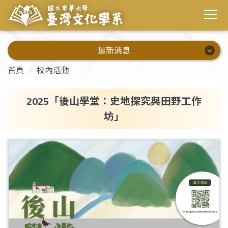
最新消息
最新消息
首頁
校內活動
系所公告
2025「後山學堂：史地探究與田野工作
坊」
演講資訊
校內活動
校外活動
畢業出路