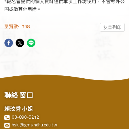
*報名者提供的個人資料僅供本次工作坊使用，不會對外公
開或做其他用途。
瀏覽數:
798
友善列印
聯絡
窗口
賴玟秀 小姐
03-890-5212
hsiu@gms.ndhu.edu.tw