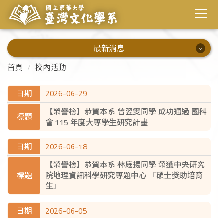
最新消息
最新消息
首頁
校內活動
系所公告
2026-06-29
【榮譽榜】恭賀本系 曾翌雯同學 成功通過 國科
演講資訊
會 115 年度大專學生研究計畫
校內活動
2026-06-18
校外活動
【榮譽榜】恭賀本系 林庭揚同學 榮獲中央研究
院地理資訊科學研究專題中心 「碩士獎助培育
畢業出路
生」
2026-06-05