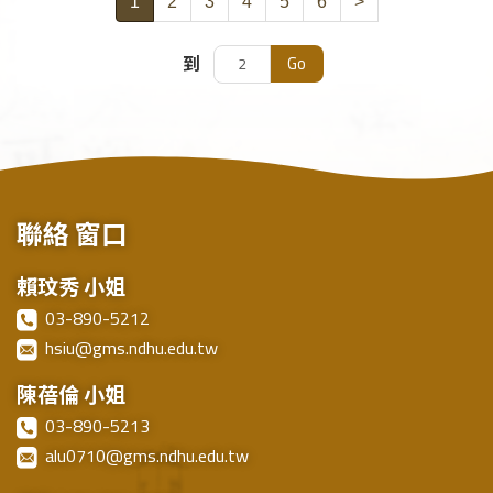
1
2
3
4
5
6
>
Go
到
聯絡
窗口
賴玟秀 小姐
03-890-5212
hsiu@gms.ndhu.edu.tw
陳蓓倫 小姐
03-890-5213
alu0710@gms.ndhu.edu.tw