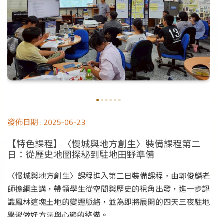
發佈日期 :
2025-06-23
【特色課程】〈慢城與地方創生〉裝備課程第二
日：從歷史地圖探秘到駐地田野準備
〈慢城與地方創生〉課程進入第二日裝備課程，由郭俊麟老
師擔綱主講，帶領學生從空間與歷史的視角出發，進一步認
識鳳林這塊土地的變遷脈絡，並為即將展開的四天三夜駐地
學習做好方法與心態的整備。