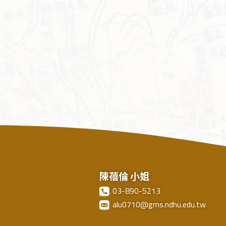
陳蓓倫 小姐
03-890-5213
alu0710@gms.ndhu.edu.tw