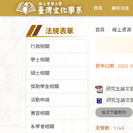
首頁
最新消息
法規表單
首頁
線上資源
行政相關
學士相關
發佈日期 :
2022-0
碩士相關
獎助學金相關
研究生論文發
活動申請
研究生論文發
批次下載附件
實習相關
系學會相關
瀏覽數:
1149