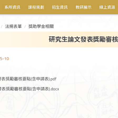
系所資訊
課程規劃
招生資訊
教研展示
線上資源
法規表單
獎助學金相關
研究生論文發表獎勵審
5-10
表獎勵審核要點(含申請表).pdf
表獎勵審核要點(含申請表).docx