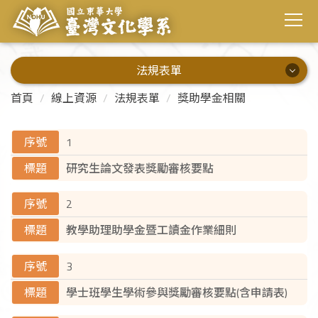
法規表單
法規表單
首頁
線上資源
法規表單
獎助學金相關
行政相關
1
學士相關
研究生論文發表獎勵審核要點
碩士相關
2
獎助學金相關
教學助理助學金暨工讀金作業細則
活動申請
3
實習相關
學士班學生學術參與獎勵審核要點(含申請表)