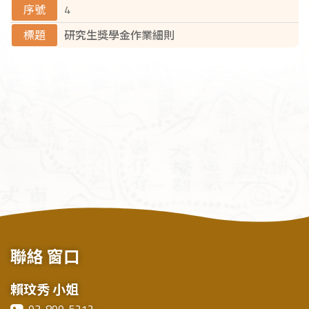
系學會相關
4
研究生獎學金作業細則
聯絡
窗口
賴玟秀 小姐