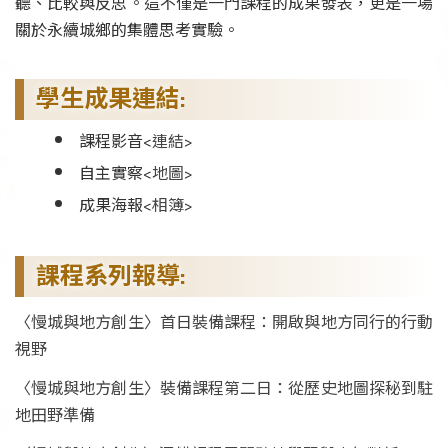
聽、比較與反思。這不僅是一門課程的成果發表，更是一場
關於永續城鄉的集體思考實驗。
學生成果連結:
課程影音<
連結
>
自主實察<
地圖
>
成果海報<
相簿
>
課程系列報導:
〈慢城與地方創生〉首日裝備課程：開啟與地方同行的行動
視野
〈慢城與地方創生〉裝備課程第二日：從歷史地圖探秘到駐
地田野準備