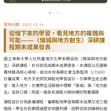
發佈日期 :
2025-12-14
從慢下來的學習，看見地方的複雜與
可能——〈慢城與地方創生〉深耕課
程期末成果發表
國立東華大學人社院臺灣文化學系開設的〈慢城與地方創
生〉深耕課程，於日前完成期末成果發表。本課程以花蓮縣
鳳林鎮為核心場域，結合本校長期社會生態監測（LTSER）
計畫成果、地方文史研究與駐地學習設計，引導學生走出教
室、進入地方，在實際生活脈絡中理解「慢城」與「地方創
生」並非口號，而是一連串充滿張力與抉擇的現實課題
課程設計分為裝備課程、暑期駐地學習與期末成果交流三個
階段。學生在前期透過歷史地圖判讀、田野訪談訓練與社造