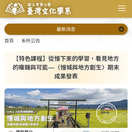
最新消息
最新消息
首頁
系所公告
系所公告
【特色課程】從慢下來的學習，看見地方
的複雜與可能—〈慢城與地方創生〉期末
演講資訊
成果發表
校內活動
校外活動
畢業出路